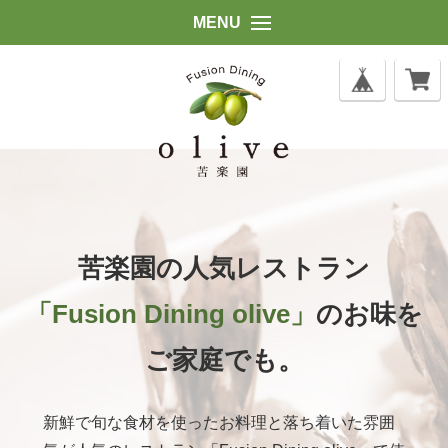
MENU
苦楽園の人気レストラン
「Fusion Dining olive」
のお味を
ご家庭でも。
新鮮で旬な食材を使ったお料理と落ち着いた雰囲