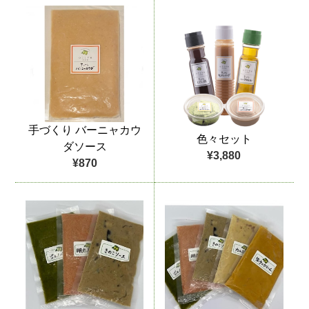
手づくり バーニャカウ
色々セット
ダソース
¥3,880
¥870