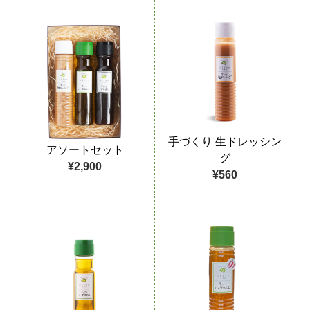
手づくり 生ドレッシン
アソートセット
グ
¥2,900
¥560