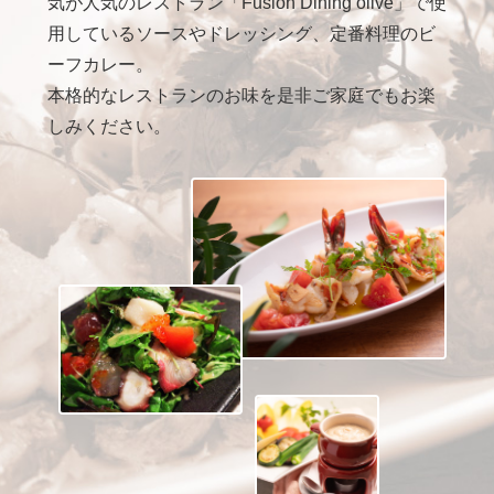
気が人気のレストラン「Fusion Dining olive」で使
用しているソースやドレッシング、定番料理のビ
ーフカレー。
本格的なレストランのお味を是非ご家庭でもお楽
しみください。