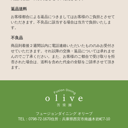
返品送料
お客様都合による返品につきましてはお客様のご負担とさせて
いただきます。不良品に該当する場合は当方で負担いたしま
す。
不良品
商品到着後２週間以内に電話連絡いただいたもののみお受付さ
せていただきます。それ以降の交換・返品については承れませ
んのでご了承ください。また、お客様のご都合で受け取りを拒
否された場合は、送料を含めた代金の全額をご請求させて頂き
ます。
フュージョンダイニング オリーブ
TEL：
0798-72-1670
住所：兵庫県西宮市南越木岩町7-10