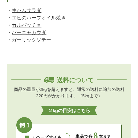
生ハムサラダ
エビのハーブオイル焼き
カルパッチョ
バーニャカウダ
ガーリックソテー
送料について
商品の重量が2kgを超えますと、通常の送料に追加の送料
220円がかかります。（5kgまで）
２kgの目安はこちら